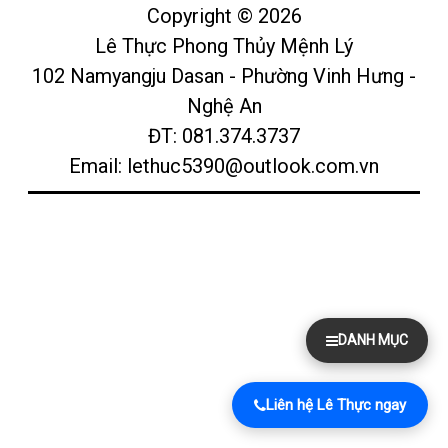
Copyright ©
2026
Lê Thực Phong Thủy Mệnh Lý
102 Namyangju Dasan - Phường Vinh Hưng -
Nghệ An
ĐT: 081.374.3737
Email: lethuc5390@outlook.com.vn
DANH MỤC
Liên hệ Lê Thực ngay