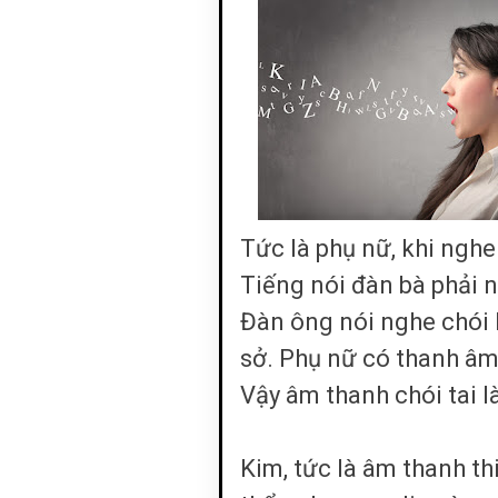
Tức là phụ nữ, khi nghe 
Tiếng nói đàn bà phải 
Đàn ông nói nghe chói l
sở. Phụ nữ có thanh âm
Vậy âm thanh chói tai l
Kim, tức là âm thanh t