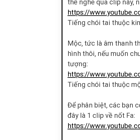
thể nghe qua clip này, 
https://www.youtube.
Tiếng chói tai thuộc k
Mộc, tức là âm thanh th
hình thôi, nếu muốn ch
tượng:
https://www.youtube.
Tiếng chói tai thuộc m
Để phân biệt, các bạn có
đây là 1 clip về nốt Fa:
https://www.youtube.