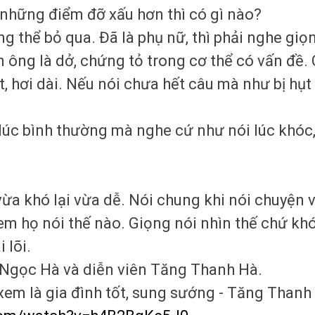
 những điểm đỡ xấu hơn thì có gì nào?
g thể bỏ qua. Đã là phụ nữ, thì phải nghe giọ
 ông là dở, chứng tỏ trong cơ thể có vấn đề
, hơi dài. Nếu nói chưa hết câu mà như bị hụt 
i lúc bình thường mà nghe cứ như nói lúc khóc
 vừa khó lại vừa dễ. Nói chung khi nói chuyện 
xem họ nói thế nào. Giọng nói nhìn thế chứ kh
 lõi.
ồ Ngọc Hà và diễn viên Tăng Thanh Hà.
em là gia đình tốt, sung sướng - Tăng Thanh